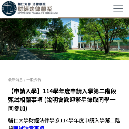
最新消息
/
一般公告
【申請入學】114學年度申請入學第二階段
甄試相關事項 (說明會歡迎繁星錄取同學一
同參加)
輔仁大學財經法律學系114學年度申請入學第二階
段
甄試注意事項