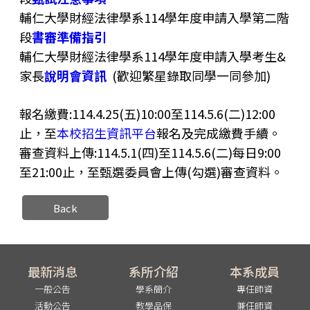
輔仁大學
財經
法律學系114學年度申請入學第二階
段
書審準備指引
輔仁大學
財經
法律學系114學年度申請入學考生&
家長
說明會資訊
(歡迎繁星錄取同學一同參加)
報名繳費:114.4.25(五)10:00至114.5.6(二)12:00
止，至
本校招生資訊平台
報名及完成繳費手續。
審查資料上傳:114.5.1(四)至114.5.6(二)每日9:00
至21:00止，至甄選委員會上傳(勾選)審查資料。
Back
最新消息
系所介紹
本系成員
一般公告
學系簡介
專任師資
活動公告
教學品保
兼任師資