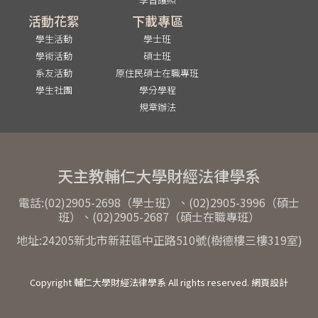
活動花絮
下載專區
學生活動
學士班
學術活動
碩士班
系友活動
原住民碩士在職專班
學生社團
學分學程
規章辦法
天主教輔仁大學財經法律學系
電話:(02)2905-2698（學士班）、(02)2905-3996（碩士
班）、(02)2905-2687（碩士在職專班）
地址:24205新北市新莊區中正路510號(樹德樓三樓319室)
Copyright 輔仁大學財經法律學系 All rights reserved. 網頁設計