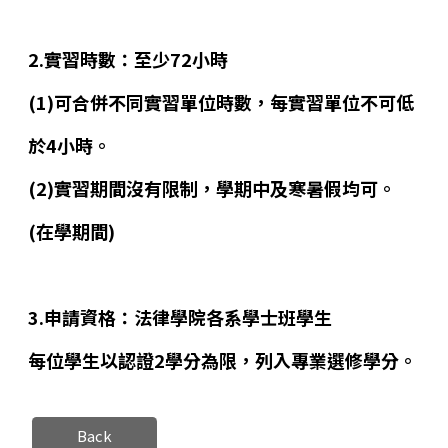
2.實習時數：至少72小時
(1)可合併不同實習單位時數，每實習單位不可低
於4小時。
(2)實習期間沒有限制，學期中及寒暑假均可。
(在學期間)
3.申請資格：法律學院各系學士班學生
每位學生以認證2學分為限，列入專業選修學分。
Back