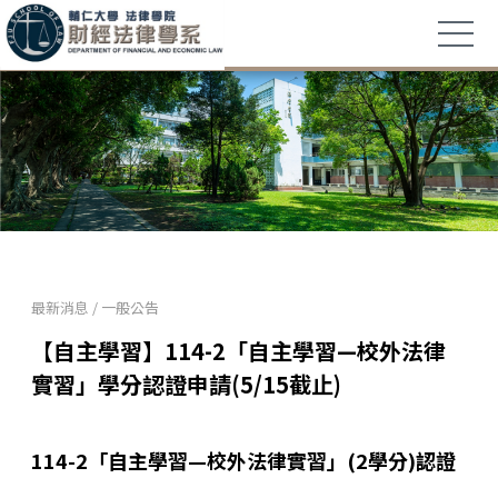
最新消息
/
一般公告
【自主學習】114-2「自主學習—校外法律
實習」學分認證申請(5/15截止)
114-2「自主學習—校外法律實習」(2學分)認證