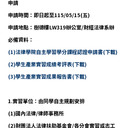
申請
申請時間：即日起至115/05/15(五)
申請地點：樹德樓LW319辦公室/財經法律系辦
必備資料：
(1)
法律學院自主學習學分課程認證申請書(下載)
(2)
學生產業實習成績考評表(下載)
(3)
學生產業實習成果報告書(下載)
1.實習單位：由同學自主規劃安排
(1)國內法律/律師事務所
(2)財團法人法律扶助基金會/各分會實習或志工