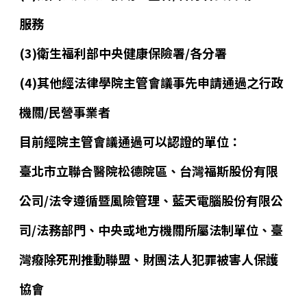
服務
(3)衛生福利部中央健康保險署/各分署
(4)其他經法律學院主管會議事先申請通過之行政
機關/民營事業者
目前經院主管會議通過可以認證的單位：
臺北市立聯合醫院松德院區、台灣福斯股份有限
公司/法令遵循暨風險管理、藍天電腦股份有限公
司/法務部門、中央或地方機關所屬法制單位、臺
灣癈除死刑推動聯盟、財團法人犯罪被害人保護
協會