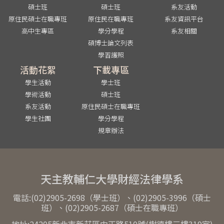
碩士班
碩士班
系友活動
原住民碩士在職專班
原住民在職專班
系友資訊平台
高中生專區
學分學程
系友相關
碩博士論文列表
學習護照
活動花絮
下載專區
學生活動
學士班
學術活動
碩士班
系友活動
原住民碩士在職專班
學生社團
學分學程
規章辦法
天主教輔仁大學財經法律學系
電話:(02)2905-2698（學士班）、(02)2905-3996（碩士
班）、(02)2905-2687（碩士在職專班）