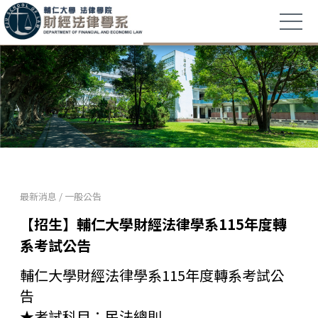
最新消息
/
一般公告
【招生】輔仁大學財經法律學系115年度轉
系考試公告
輔仁大學財經法律學系115年度轉系考試公
告
★考試科目：民法總則