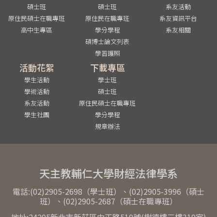
碩士班
碩士班
系友活動
原住民碩士在職專班
原住民在職專班
系友資訊平台
高中生專區
學分學程
系友相關
碩博士論文列表
學習護照
活動花絮
下載專區
學生活動
學士班
學術活動
碩士班
系友活動
原住民碩士在職專班
學生社團
學分學程
規章辦法
天主教輔仁大學財經法律學系
電話:(02)2905-2698（學士班）、(02)2905-3996（碩士
班）、(02)2905-2687（碩士在職專班）