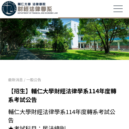
最新消息
/
一般公告
【招生】輔仁大學財經法律學系114年度轉
系考試公告
輔仁大學財經法律學系114年度轉系考試公
告
★考試科目：民法總則