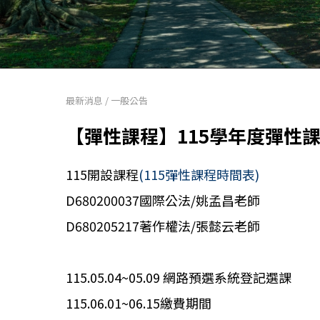
最新消息
/
一般公告
【彈性課程】115學年度彈性
115開設課程
(115彈性課程時間表)
D680200037國際公法/姚孟昌老師
D680205217著作權法/張懿云老師
115.05.04~05.09 網路預選系統登記選課
115.06.01~06.15繳費期間