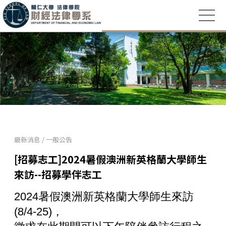
最新消息
/
一般公告
[招募志工]2024暑假澳洲新英格蘭大學師生
來訪--招募學伴志工
2024暑假澳洲新英格蘭大學師生來訪
(8/4-25)，