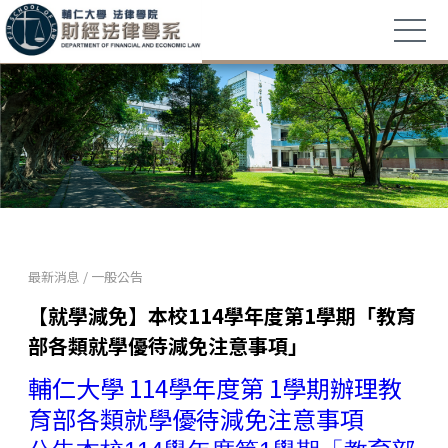
最新消息
/
一般公告
【就學減免】本校114學年度第1學期「教育
部各類就學優待減免注意事項」
輔仁大學 114學年度第 1學期辦理教
育部各類就學優待減免注意事項