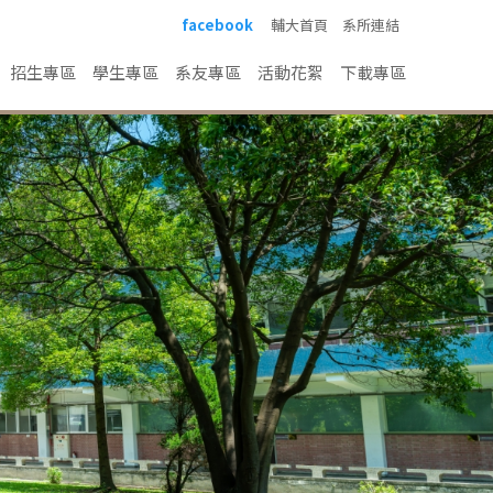
facebook
輔大首頁
系所連結
招生專區
學生專區
系友專區
活動花絮
下載專區