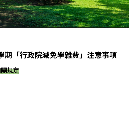
1學期「行政院減免學雜費」注意事項
相關規定