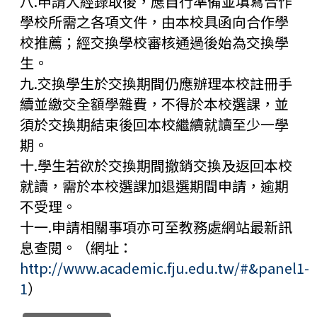
八.申請人經錄取後，應自行準備並填寫合作
學校所需之各項文件，由本校具函向合作學
校推薦；經交換學校審核通過後始為交換學
生。
九.交換學生於交換期間仍應辦理本校註冊手
續並繳交全額學雜費，不得於本校選課，並
須於交換期結束後回本校繼續就讀至少一學
期。
十.學生若欲於交換期間撤銷交換及返回本校
就讀，需於本校選課加退選期間申請，逾期
不受理。
十一.申請相關事項亦可至教務處網站最新訊
息查閱。（網址：
http://www.academic.fju.edu.tw/#&panel1-
1
）