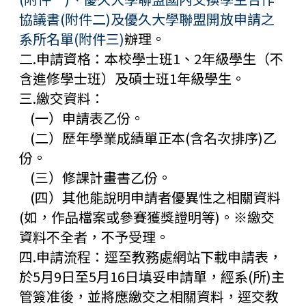
協議書(附件二)
及
優久大學聯盟開放申請之
系所名單(附件三)
辦理。
二.申請資格：本校學士班1、2年級學生（不
含進修學士班）及碩士班1年級學生。
三.繳交資料：
(一）申請表乙份。
(二）歷年學業成績單正本(含名次排序)乙
份。
(三）修課計畫書乙份。
(四）其他能說明申請者優異性之相關資料
(如，作品檔案或參賽獲獎證明等)。※繳交
資料不全者，不予受理。
四.申請流程：逕至教務處網站下載申請表，
於5月9日至5月16日填妥申請單，經系(所)主
管簽准後，並將應繳交之相關資料，逕交教