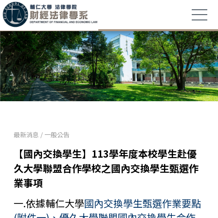
最新消息
/
一般公告
【國內交換學生】113學年度本校學生赴優
久大學聯盟合作學校之國內交換學生甄選作
業事項
一.依據輔仁大學
國內交換學生甄選作業要點
(附件一)
、
優久大學聯盟國內交換學生合作