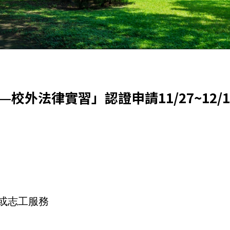
—校外法律實習」認證申請11/27~12/1
習或志工服務