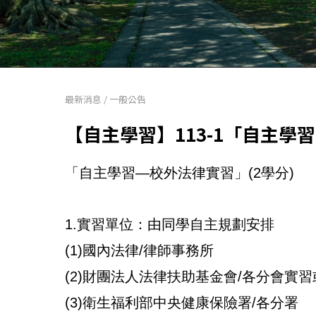
最新消息
/
一般公告
【自主學習】113-1「自主學習
「自主學習—校外法律實習」(2學分)
1.實習單位：由同學自主規劃安排
(1)國內法律/律師事務所
(2)財團法人法律扶助基金會/各分會實
(3)衛生福利部中央健康保險署/各分署