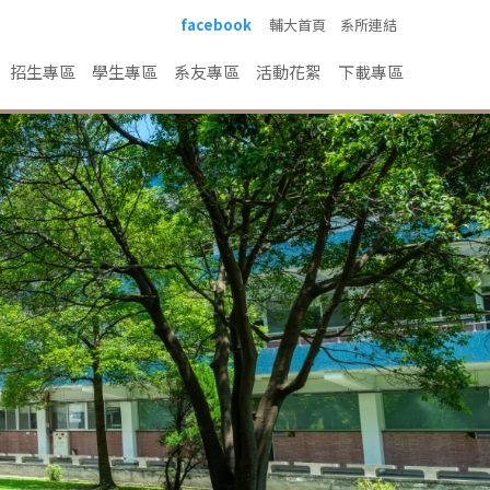
facebook
輔大首頁
系所連結
招生專區
學生專區
系友專區
活動花絮
下載專區