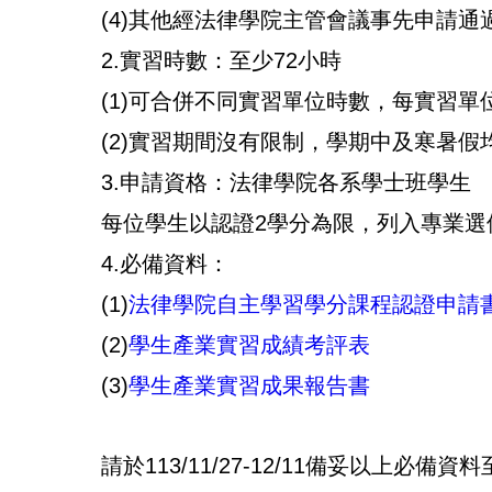
(4)其他經法律學院主管會議事先申請通
2.實習時數：至少72小時
(1)可合併不同實習單位時數，每實習單
(2)實習期間沒有限制，學期中及寒暑假
3.申請資格：法律學院各系學士班學生
每位學生以認證2學分為限，列入專業選
4.必備資料：
(1)
法律學院自主學習學分課程認證申請
(2)
學生產業實習成績考評表
(3)
學生產業實習成果報告書
請於113/11/27-12/11備妥以上必備資