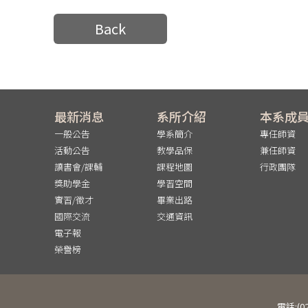
Back
最新消息
系所介紹
本系成
一般公告
學系簡介
專任師資
活動公告
教學品保
兼任師資
讀書會/課輔
課程地圖
行政團隊
獎助學金
學習空間
實習/徵才
畢業出路
國際交流
交通資訊
電子報
榮譽榜
電話:(0