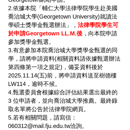
2.依據本院「輔仁大學法律學院學生赴美國
喬治城大學(Georgetown University)就讀法
學碩士獎學金甄選辦法」，
法律學院學生可
於申請Georgetown LL.M.後
，向本院申請
參加獎學金甄選。
3.有意參加本院喬治城大學獎學金甄選的同
學，請將申請資料(相關資料請依據甄選辦法
第四條第一項之規定)，備妥資料後於
2025.11.14(五)前，將申請資料送至樹德樓
LW114，逾時不候。
4.甄選委員會根據綜合評估結果選出最終的
3 位申請者，並向喬治城大學推薦。最終錄
取名單將公告於法律學院網頁。
5.若有相關問題，請寫信：
060312@mail.fju.edu.tw洽詢。